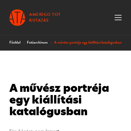
AMERIGO TOT
KUTATÁS
Főoldal
Fotóarchívum
A művész portréja egy kiállítási katalógusban
A művész portréja
egy kiállítási
katalógusban