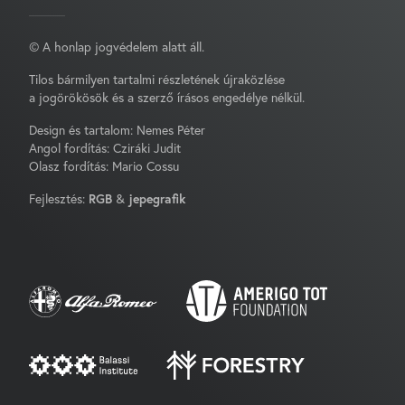
© A honlap jogvédelem alatt áll.
Tilos bármilyen tartalmi részletének újraközlése
a jogörökösök és a szerző írásos engedélye nélkül.
Design és tartalom: Nemes Péter
Angol fordítás: Cziráki Judit
Olasz fordítás: Mario Cossu
Fejlesztés:
RGB
&
jepegrafik