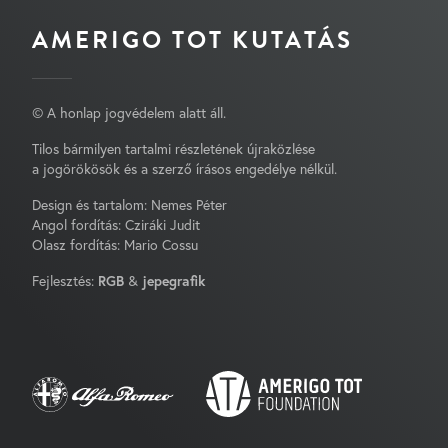
AMERIGO TOT KUTATÁS
© A honlap jogvédelem alatt áll.
Tilos bármilyen tartalmi részletének újraközlése
a jogörökösök és a szerző írásos engedélye nélkül.
Design és tartalom: Nemes Péter
Angol fordítás: Cziráki Judit
Olasz fordítás: Mario Cossu
Fejlesztés:
RGB
&
jepegrafik