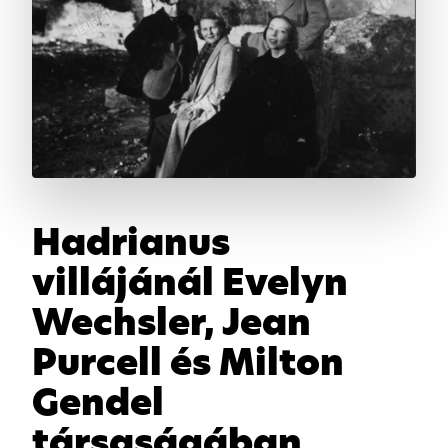
Hadrianus
villájánál Evelyn
Wechsler, Jean
Purcell és Milton
Gendel
társaságában