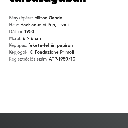
Milton Gendel
Fényképész:
Hadrianus villája, Tivoli
Hely:
1950
Dátum:
6 × 6 cm
Méret:
fekete-fehér, papíron
Képtípus:
© Fondazione Primoli
Képjogok:
ATP-1950/10
Regisztrációs szám: