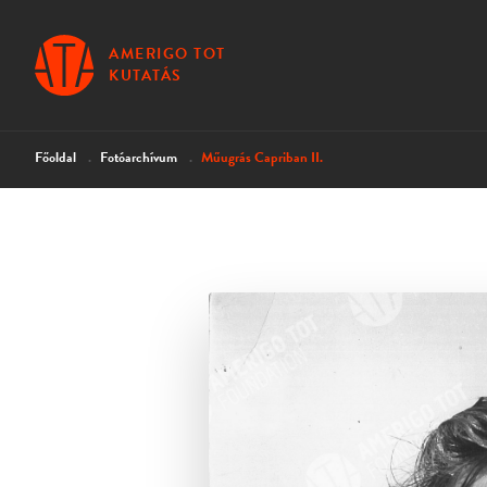
AMERIGO TOT
KUTATÁS
Főoldal
Fotóarchívum
Műugrás Capriban II.