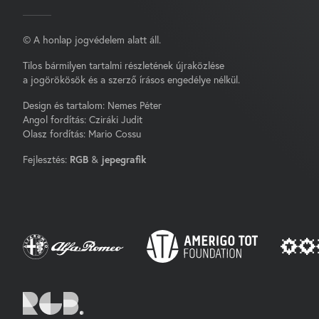
© A honlap jogvédelem alatt áll.
Tilos bármilyen tartalmi részletének újraközlése
a jogörökösök és a szerző írásos engedélye nélkül.
Design és tartalom: Nemes Péter
Angol fordítás: Cziráki Judit
Olasz fordítás: Mario Cossu
Fejlesztés:
RGB
&
jepegrafik