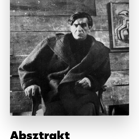
Absztrakt