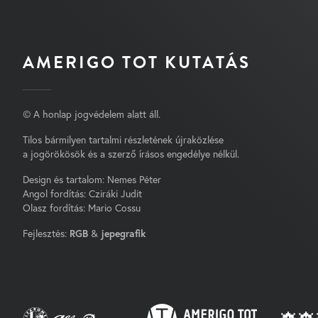
AMERIGO TOT KUTATÁS
© A honlap jogvédelem alatt áll.
Tilos bármilyen tartalmi részletének újraközlése
a jogörökösök és a szerző írásos engedélye nélkül.
Design és tartalom: Nemes Péter
Angol fordítás: Cziráki Judit
Olasz fordítás: Mario Cossu
Fejlesztés:
RGB
&
jepegrafik