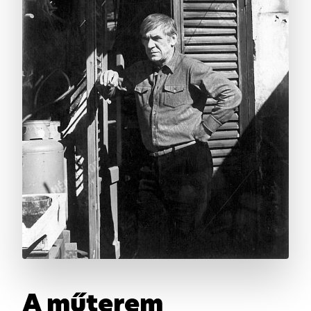
A műterem