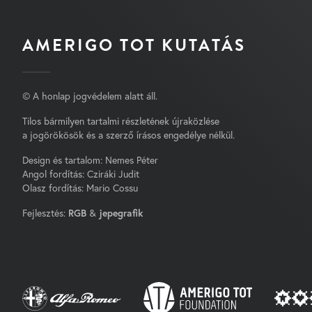
AMERIGO TOT KUTATÁS
© A honlap jogvédelem alatt áll.
Tilos bármilyen tartalmi részletének újraközlése
a jogörökösök és a szerző írásos engedélye nélkül.
Design és tartalom: Nemes Péter
Angol fordítás: Cziráki Judit
Olasz fordítás: Mario Cossu
Fejlesztés:
RGB
&
jepegrafik