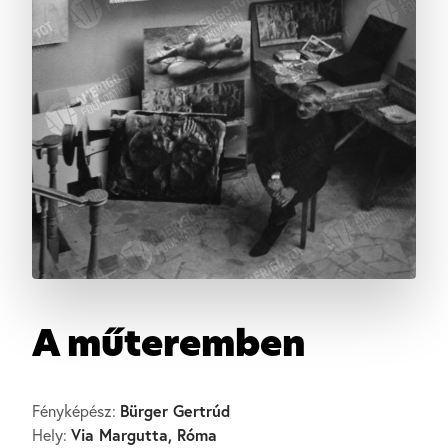
A műteremben
Bürger Gertrúd
Fényképész:
Via Margutta, Róma
Hely: