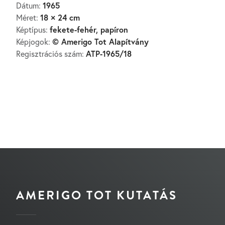
1965
Dátum:
18 × 24 cm
Méret:
fekete-fehér, papíron
Képtípus:
© Amerigo Tot Alapítvány
Képjogok:
ATP-1965/18
Regisztrációs szám:
AMERIGO TOT KUTATÁS