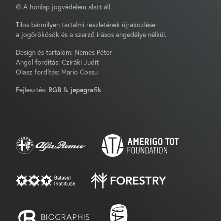
© A honlap jogvédelem alatt áll.
Tilos bármilyen tartalmi részletének újraközlése
a jogörökösök és a szerző írásos engedélye nélkül.
Design és tartalom: Nemes Péter
Angol fordítás: Cziráki Judit
Olasz fordítás: Mario Cossu
Fejlesztés:
RGB
&
jepegrafik