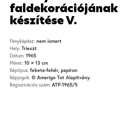
faldekorációjának
készítése V.
nem ismert
Fényképész:
Trieszt
Hely:
1965
Dátum:
10 × 13 cm
Méret:
fekete-fehér, papíron
Képtípus:
© Amerigo Tot Alapítvány
Képjogok:
ATP-1965/5
Regisztrációs szám: