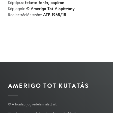
fekete-fehér, papíron
Képtípus:
© Amerigo Tot Alapítvány
Képjogok:
ATP-1968/18
Regisztrációs szám:
AMERIGO TOT KUTATÁS
© A honlap jogvédelem alatt áll.