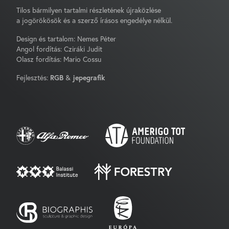
Tilos bármilyen tartalmi részletének újraközlése
a jogörökösök és a szerző írásos engedélye nélkül.
Design és tartalom: Nemes Péter
Angol fordítás: Cziráki Judit
Olasz fordítás: Mario Cossu
Fejlesztés:
RGB
&
jepegrafik