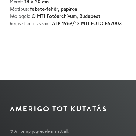
18 × 20 cm
Méret:
fekete-fehér, papíron
Képtípus:
© MTI Fotóarchívum, Budapest
Képjogok:
ATP-1969/12-MTI-FOTO-862003
Regisztrációs szám:
AMERIGO TOT KUTATÁS
© A honlap jogvédelem alatt áll.