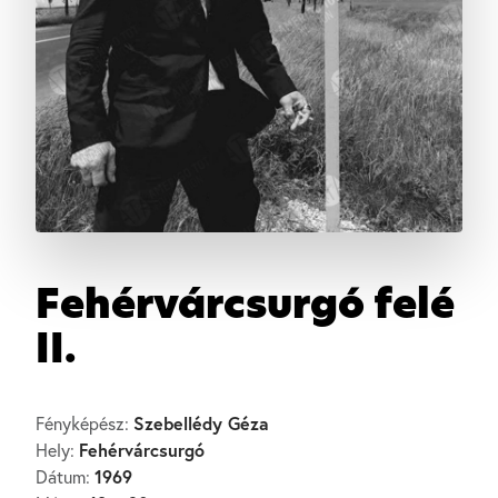
Fehérvárcsurgó felé
II.
Szebellédy Géza
Fényképész:
Fehérvárcsurgó
Hely:
1969
Dátum: