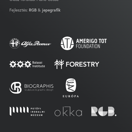
Fejlesztés:
RGB
&
jepegrafik