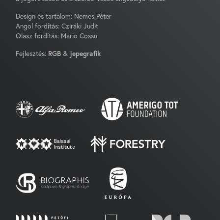
Design és tartalom: Nemes Péter
Angol fordítás: Cziráki Judit
Olasz fordítás: Mario Cossu
Fejlesztés:
RGB
&
jepegrafik