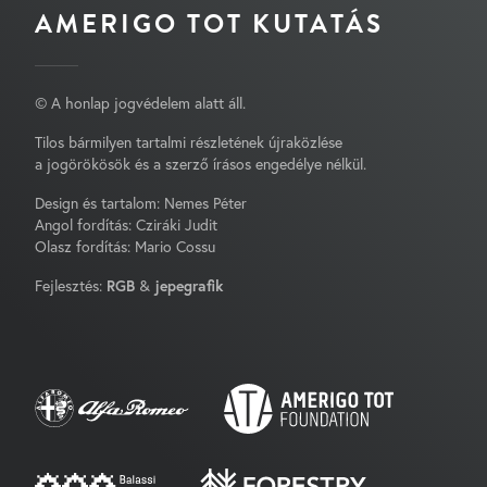
AMERIGO TOT KUTATÁS
© A honlap jogvédelem alatt áll.
Tilos bármilyen tartalmi részletének újraközlése
a jogörökösök és a szerző írásos engedélye nélkül.
Design és tartalom: Nemes Péter
Angol fordítás: Cziráki Judit
Olasz fordítás: Mario Cossu
Fejlesztés:
RGB
&
jepegrafik