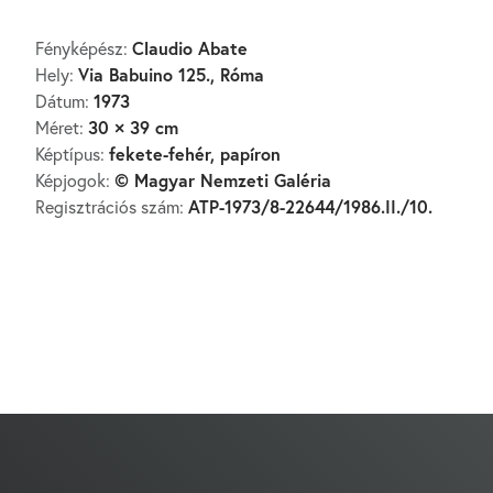
Claudio Abate
Fényképész:
Via Babuino 125., Róma
Hely:
1973
Dátum:
30 × 39 cm
Méret:
fekete-fehér, papíron
Képtípus:
© Magyar Nemzeti Galéria
Képjogok:
ATP-1973/8-22644/1986.II./10.
Regisztrációs szám: