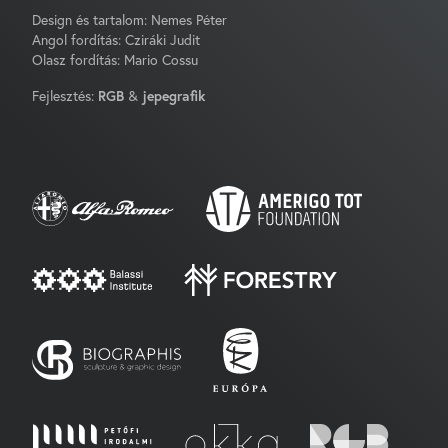
Design és tartalom: Nemes Péter
Angol fordítás: Cziráki Judit
Olasz fordítás: Mario Cossu
Fejlesztés:
RGB
&
jepegrafik