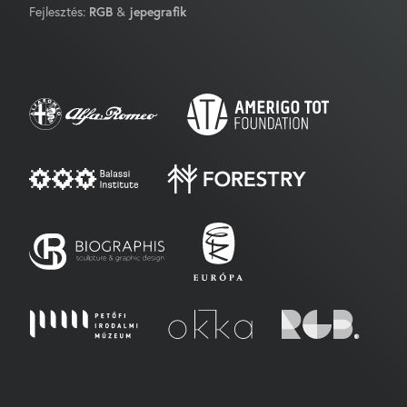
Fejlesztés:
RGB
&
jepegrafik