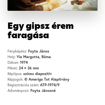
Egy gipsz érem
faragása
Foyta János
Fényképész:
Via Margutta, Róma
Hely:
1974
Dátum:
24 × 36 mm
Méret:
színes diapozitív
Képtípus:
© Amerigo Tot Alapítvány
Képjogok:
ATP-1974/9
Regisztrációs szám:
Foyta Jánosné
Adományozó: