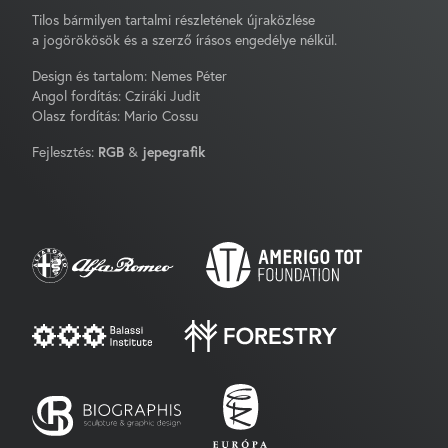
Tilos bármilyen tartalmi részletének újraközlése
a jogörökösök és a szerző írásos engedélye nélkül.
Design és tartalom: Nemes Péter
Angol fordítás: Cziráki Judit
Olasz fordítás: Mario Cossu
Fejlesztés:
RGB
&
jepegrafik