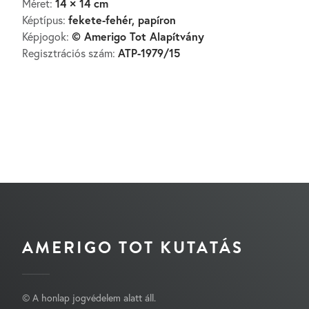
14 × 14 cm
Méret:
fekete-fehér, papíron
Képtípus:
© Amerigo Tot Alapítvány
Képjogok:
ATP-1979/15
Regisztrációs szám:
AMERIGO TOT KUTATÁS
© A honlap jogvédelem alatt áll.