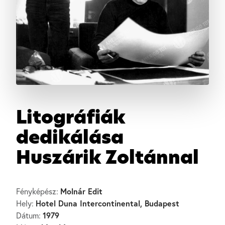
Litográfiák
dedikálása
Huszárik Zoltánnal
Molnár Edit
Fényképész:
Hotel Duna Intercontinental, Budapest
Hely:
1979
Dátum: