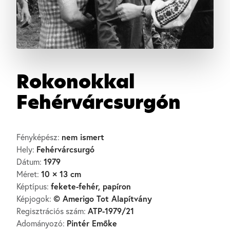
Rokonokkal
Fehérvárcsurgón
nem ismert
Fényképész:
Fehérvárcsurgó
Hely:
1979
Dátum:
10 × 13 cm
Méret:
fekete-fehér, papíron
Képtípus:
© Amerigo Tot Alapítvány
Képjogok:
ATP-1979/21
Regisztrációs szám:
Pintér Emőke
Adományozó: