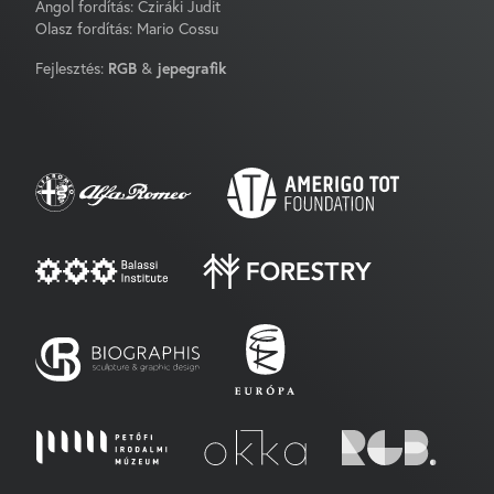
Angol fordítás: Cziráki Judit
Olasz fordítás: Mario Cossu
Fejlesztés:
RGB
&
jepegrafik