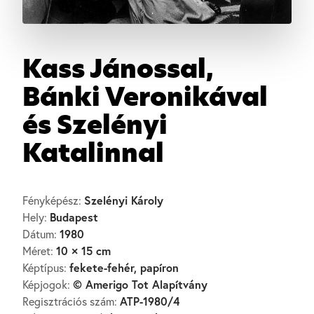
Kass Jánossal,
Bánki Veronikával
és Szelényi
Katalinnal
Szelényi Károly
Fényképész:
Budapest
Hely:
1980
Dátum:
10 × 15 cm
Méret:
fekete-fehér, papíron
Képtípus:
© Amerigo Tot Alapítvány
Képjogok:
ATP-1980/4
Regisztrációs szám: