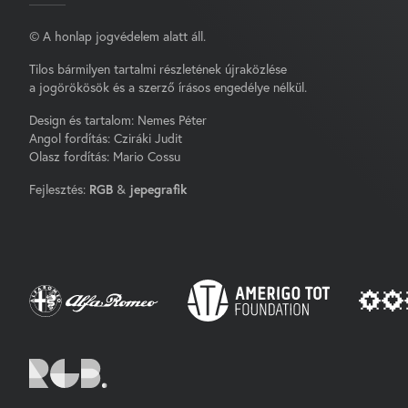
© A honlap jogvédelem alatt áll.
Tilos bármilyen tartalmi részletének újraközlése
a jogörökösök és a szerző írásos engedélye nélkül.
Design és tartalom: Nemes Péter
Angol fordítás: Cziráki Judit
Olasz fordítás: Mario Cossu
Fejlesztés:
RGB
&
jepegrafik