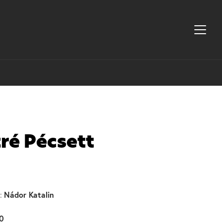
ré Pécsett
Nádor Katalin
:
0