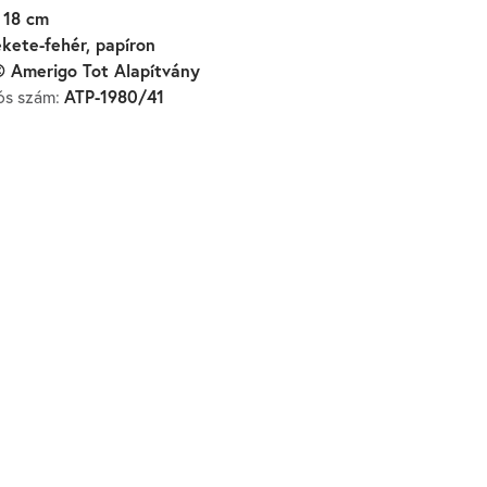
 18 cm
ekete-fehér, papíron
 Amerigo Tot Alapítvány
ATP-1980/41
iós szám: