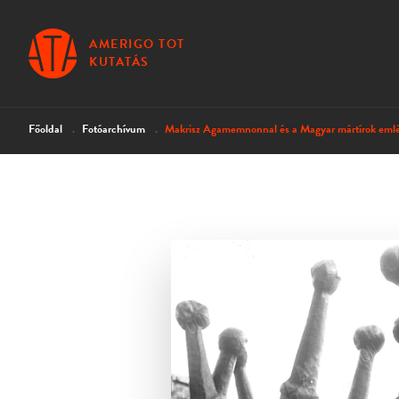
AMERIGO TOT
KUTATÁS
Főoldal
Fotóarchívum
Makrisz Agamemnonnal és a Magyar mártírok eml