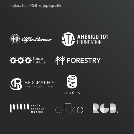
Fejlesztés:
RGB
&
jepegrafik